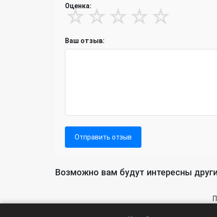
Оценка:
☆
☆
☆
☆
☆
Ваш отзыв:
Отправить отзыв
Возможно вам будут интересны други
П
На с