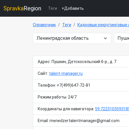
Spravka
Region
Теги
+Добавить
Справочник
Теги
Кадровые рекрутинговые 
Адрес: Пушкин, Детскосельский б-р., д. 7
Сайт:
talent-manager.ru
Телефон: +7(499)647-72-81
Режим работы: 24/7
Координаты для навигатора:
59.722310359318
Email: menedzertalentmanager@gmail.com