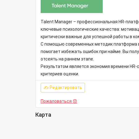
Talent Manager – профессиональная HR-платф
ключевые психологические качества: мотиваци
критически важные для успешной работы в ко
С помощью современных методик платформа вы
помогает избежать ошибок при найме. Вы полу
отсеять на раннем этапе.
Результатом является экономия времени HR-с
критериев оценки.
✍ Редактировать
Пожаловаться 😞
Карта