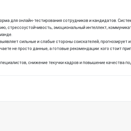
орма для онлайн-тестирования сотрудников и кандидатов. Систе
ю, стрессоустойчивость, эмоциональный интеллект, коммуникатив
манде.
являет сильные и слабые стороны соискателей, прогнозирует их
чаете не просто данные, а готовые рекомендации: кого стоит приг
пециалистов, снижение текучки кадров и повышение качества по